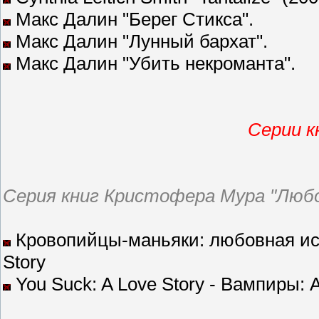
Макс Далин "Берег Стикса".
Макс Далин "Лунный бархат".
Макс Далин "Убить некроманта".
Серии к
Серия книг Кристофера Мура "Любо
Кровопийцы-маньяки: любовная исто
Story
You Suck: A Love Story - Вампиры: A