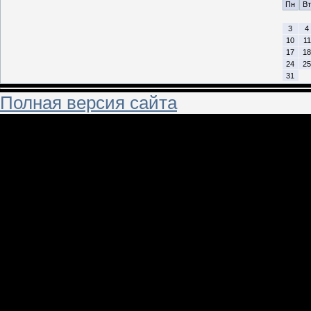
Пн
Вт
3
4
10
11
17
18
24
25
31
Полная версия сайта