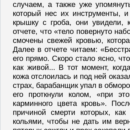
случаем, а также уже упомянут
который нес их инструменты, 
крышку с гроба, они увидели,
отчете, что «тело повернуто наб
смочены свежей кровью, которая
Далее в отчете читаем: «Бесст
его прямо. Скоро стало ясно, ч
как живой... В тот момент, ког
кожа отслоилась и под ней оказа
страх, барабанщик упал в обморо
его проткнули колом, «при эт
карминного цвета кровь». Посл
причиной смерти которых, как
кольями, чтобы не дать им вер