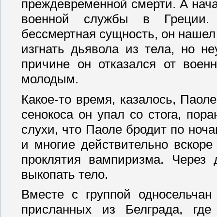
преждевременной смерти. А нача
военной службы в Греции.
бессмертная сущность, он нашел
изгнать дьявола из тела, но не
причине он отказался от воен
молодым.
Какое-то время, казалось, Паоле
сенокоса он упал со стога, пор
слухи, что Паоле бродит по ноча
и многие действительно вскоре
проклятия вампиризма. Через
выкопать тело.
Вместе с группой односельчан
присланных из Белграда, где