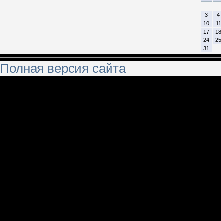
3
4
10
11
17
18
24
25
31
Полная версия сайта