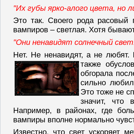
"Их губы ярко-алого цвета, но л
Это так. Своего рода расовый 
вампиров – светлая. Хотя бываю
"Они ненавидят солнечный свет
Нет. Не ненавидят, а не любят.
также обусло
обгорала посл
сильно любили
Это тоже не сп
значит, что 
Например, в районах, где бол
вампиры вполне нормально чувст
Известно, что свет ускоряет м