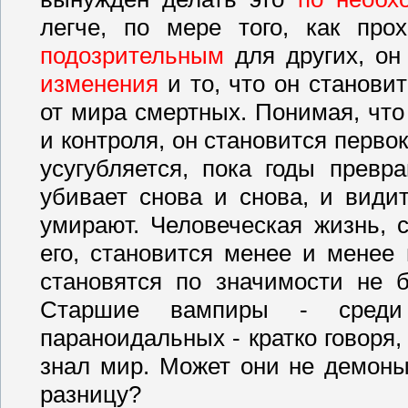
легче, по мере того, как про
подозрительным
для других, о
изменения
и то, что он станови
от мира смертных. Понимая, что
и контроля, он становится перво
усугубляется, пока годы превр
убивает снова и снова, и види
умирают. Человеческая жизнь, 
его, становится менее и менее 
становятся по значимости не 
Старшие вампиры - среди 
параноидальных - кратко говоря,
знал мир. Может они не демоны 
разницу?