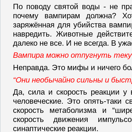
По поводу святой воды - не пр
почему вампирам должна? Хот
заряжённая для убийства вампи
навредить. Животные действите
далеко не все. И не всегда. В уж
Вампира можно отпугнуть теку
Неправда. Это мифы и ничего бо
“Они необычайно сильны и быст
Да, сила и скорость реакции у
человеческие. Это опять-таки 
скорость метаболизма и “шир
скорость движения импуль
синаптические реакции.