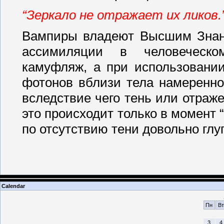
“Зеркало не отражает их ликов
Вампиры владеют Высшим Знани
ассимиляции в человеческо
камуфляж, а при использовани
фотонов вблизи тела намеренно
вследствие чего тень или отра
это происходит только в момент 
по отсутствию тени довольно глу
Calendar
Пн
Вт
3
4