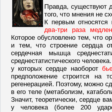
Правда, существуют д
того, что мнения не с
К первым относятся
два-три раза медле
Которое обусловлено тем, что о
и тем, что строение сердца от
сердечная мышца среднестат
среднестатистического человека. 
у которых сердце наоборот
бь
предположение строится на 
регенерацией. Поэтому, можно с
в его теле (метаболизм, катабо
Значит, теоретически, сердце в
у человека (более 200 удар