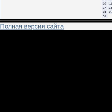
10
11
17
18
24
25
31
Полная версия сайта