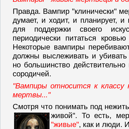
Правда. Вампир "клинически" мерт
думает, и ходит, и планирует, и 
для поддержки своего искус
периодически питаться кровью 
Некоторые вампиры перебивают
должны выслеживать и убивать 
но большинство действительно
сородичей.
"Вампиры относится к классу 
мертвы..."
Смотря что понимать под нежит
живой". То есть, ме
"живые"
, как и люди. 