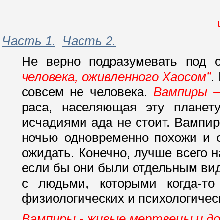
Часть 1.
Часть 2.
Не верно подразумевать под
человека, оживленного Хаосом”
.
совсем не человека.
Вампиры –
раса, населяющая эту планету
исчадиями ада не стоит. Вампир
ночью одновременно похожи и о
ожидать. Конечно, лучше всего 
если бы они были отдельным ви
с людьми, которыми когда-т
физиологических и психологичес
Вампиры - живые мертвецы и до