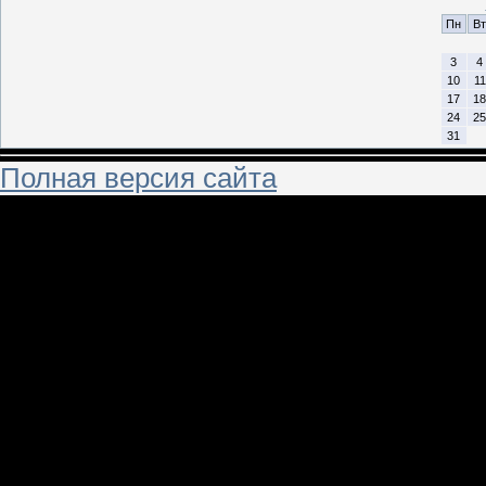
Пн
Вт
3
4
10
11
17
18
24
25
31
Полная версия сайта