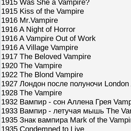
1915 Was She a Vampire?
1915 Kiss of the Vampire
1916 Mr.Vampire
1916 A Night of Horror
1916 A Vampire Out of Work
1916 A Village Vampire
1917 The Beloved Vampire
1920 The Vampire
1922 The Blond Vampire
1927 Лондон после полуночи London A
1928 The Vampire
1932 Вампир - сон Аллена Грея Vamp
1933 Вампир - летучая мышь The Va
1935 Знак вампира Mark of the Vampi
1935 Condemned to Live