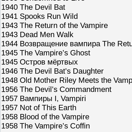
1940 The Devil Bat
1941 Spooks Run Wild
1943 The Return of the Vampire
1943 Dead Men Walk
1944 Возвращение вампира The Retu
1945 The Vampire’s Ghost
1945 Остров мёртвых
1946 The Devil Bat’s Daughter
1948 Old Mother Riley Meets the Vamp
1956 The Devil’s Commandment
1957 Вампиры I, Vampiri
1957 Not of This Earth
1958 Blood of the Vampire
1958 The Vampire’s Coffin