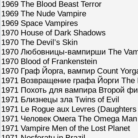
1969 The Blood Beast Terror
1969 The Nude Vampire
1969 Space Vampires
1970 House of Dark Shadows
1970 The Devil’s Skin
1970 Любовницы-вампирши The Vamp
1970 Blood of Frankenstein
1970 Граф Йорга, вампир Count Yorg
1971 Возвращение графа Йорги The R
1971 Похоть для вампира Второй ф
1971 Близнецы зла Twins of Evil
1971 Le Rogue aux Levres (Daughters o
1971 Человек Омега The Omega Man
1971 Vampire Men of the Lost Planet
1971 Nosferatu in Brazil