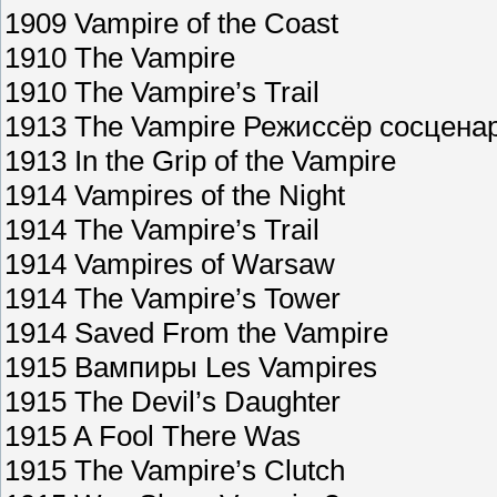
1909 Vampire of the Coast
1910 The Vampire
1910 The Vampire’s Trail
1913 The Vampire Режиссёр сосценар
1913 In the Grip of the Vampire
1914 Vampires of the Night
1914 The Vampire’s Trail
1914 Vampires of Warsaw
1914 The Vampire’s Tower
1914 Saved From the Vampire
1915 Вампиры Les Vampires
1915 The Devil’s Daughter
1915 A Fool There Was
1915 The Vampire’s Clutch