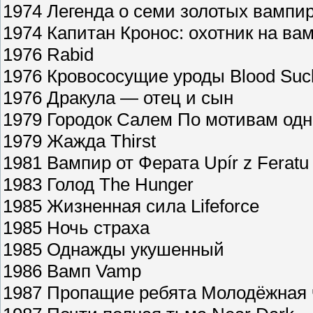
1974 Легенда о семи золотых вампира
1974 Капитан Кронос: охотник на вам
1976 Rabid
1976 Кровососущие уроды Blood Suck
1976 Дракула — отец и сын
1979 Городок Салем По мотивам одн
1979 Жажда Thirst
1981 Вампир от Ферата Upír z Feratu
1983 Голод The Hunger
1985 Жизненная сила Lifeforce
1985 Ночь страха
1985 Однажды укушенный
1986 Вамп Vamp
1987 Пропащие ребята Молодёжная 