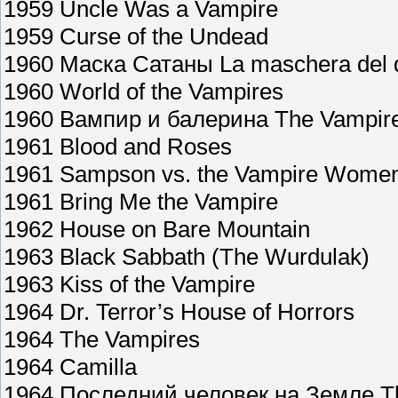
1959 Uncle Was a Vampire
1959 Curse of the Undead
1960 Маска Сатаны La maschera del 
1960 World of the Vampires
1960 Вампир и балерина The Vampire 
1961 Blood and Roses
1961 Sampson vs. the Vampire Wome
1961 Bring Me the Vampire
1962 House on Bare Mountain
1963 Black Sabbath (The Wurdulak)
1963 Kiss of the Vampire
1964 Dr. Terror’s House of Horrors
1964 The Vampires
1964 Camilla
1964 Последний человек на Земле Th