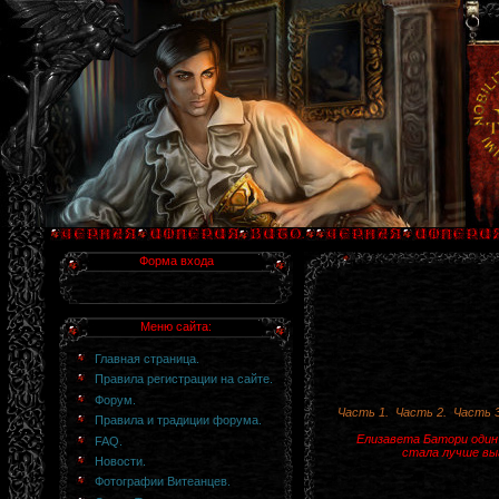
Форма входа
Меню сайта:
Главная страница.
Правила регистрации на сайте.
Форум.
Часть 1.
Часть 2.
Часть 3
Правила и традиции форума.
Елизавета Батори один р
FAQ.
стала лучше выг
Новости.
Фотографии Витеанцев.