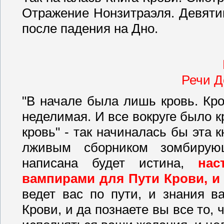
Отражение Нонзитраэля. Девятик
после падения на Дно.
Речи Д
"В начале была лишь кровь. Кро
неделимая. И все вокруге было к
кровь" - так начиналась бы эта 
лживым сборником зомбирующ
написана будет истина,
нас
вампирами для Пути Крови, и
ведет вас по пути, и знания в
Крови, и да познаете вы все то, 