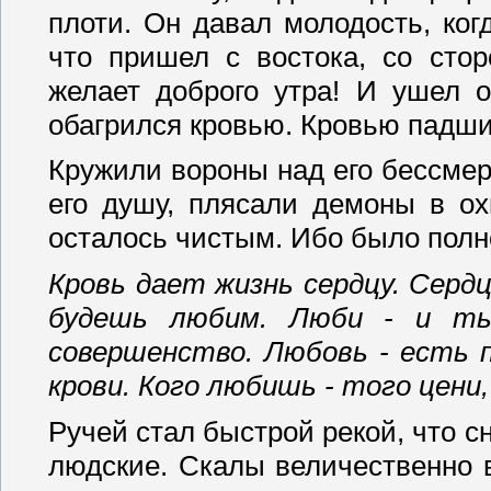
плоти. Он давал молодость, ког
что пришел с востока, со стор
желает доброго утра! И ушел о
обагрился кровью. Кровью падши
Кружили вороны над его бессме
его душу, плясали демоны в ох
осталось чистым. Ибо было полн
Кровь дает жизнь сердцу. Сердц
будешь любим. Люби - и ты
совершенство. Любовь - есть 
крови. Кого любишь - того цени,
Ручей стал быстрой рекой, что с
людские. Скалы величественно 