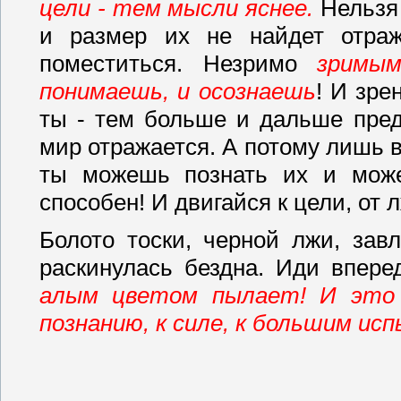
цели - тем мысли яснее.
Нельзя 
и размер их не найдет отраж
поместиться. Незримо
зримы
понимаешь, и осознаешь
! И зре
ты - тем больше и дальше пред
мир отражается. А потому лишь в 
ты можешь познать их и може
способен! И двигайся к цели, от 
Болото тоски, черной лжи, завл
раскинулась бездна. Иди впере
алым цветом пылает! И это 
познанию, к силе, к большим ис