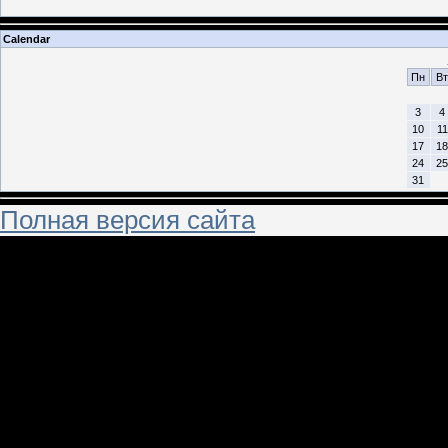
Calendar
Пн
Вт
3
4
10
11
17
18
24
25
31
Полная версия сайта