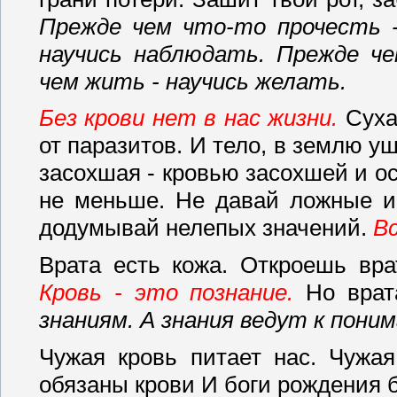
Прежде чем что-то прочесть -
научись наблюдать. Прежде ч
чем жить - научись желать.
Без крови нет в нас жизни.
Сухая
от паразитов. И тело, в землю у
засохшая - кровью засохшей и ост
не меньше. Не давай ложные и
додумывай нелепых значений.
Вс
Врата есть кожа. Откроешь вр
Кровь - это познание.
Но врат
знаниям. А знания ведут к пони
Чужая кровь питает нас. Чужа
обязаны крови И боги рождения 