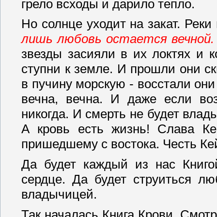
грело всходы и дарило тепло.
Но солнце уходит на закат. Рек
лишь любовь остается вечной. 
звезды засияли в их локтях и к
ступни к земле. И прошли они ск
в пучину морскую - восстали он
вечна, вечна. И даже если во
никогда. И смерть не будет влад
А кровь есть жизнь! Слава Ке
пришедшему с востока. Честь Ке
Да будет каждый из нас Книго
сердце. Да будет струиться лю
владычицей.
Так началась Книга Крови. Смотр