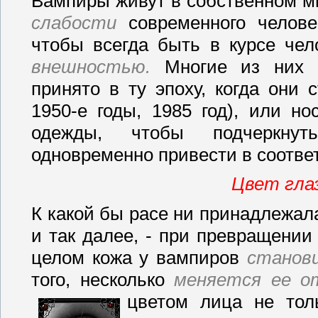
Вампиры живут в собственном м
слабости
современного челове
чтобы всегда быть в курсе чел
внешностью.
Многие из них 
принято в ту эпоху, когда они 
1950-е годы, 1985 год), или н
одежды, чтобы подчеркну
одновременно привести в соответ
Цвет глаз
К какой бы расе ни принадлежала
и так далее, - при превращени
целом кожа у вампиров
станов
того, несколько
меняется ее о
цветом лица не тол