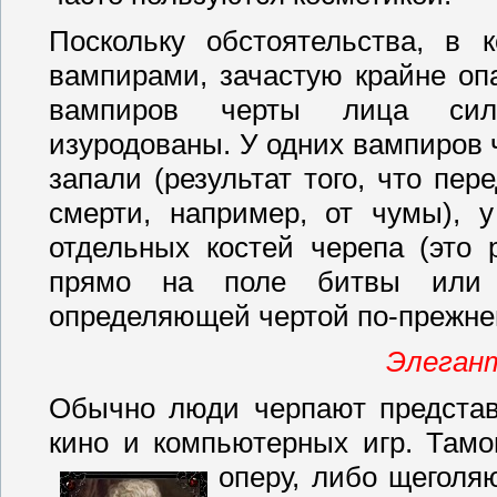
Поскольку обстоятельства, в 
вампирами, зачастую крайне оп
вампиров черты лица сил
изуродованы. У одних вампиров ч
запали (результат того, что пе
смерти, например, от чумы), у
отдельных костей черепа (это 
прямо на поле битвы или в
определяющей чертой по-прежнем
Элегант
Обычно люди черпают представ
кино и компьютерных игр. Там
оперу, либо щеголя