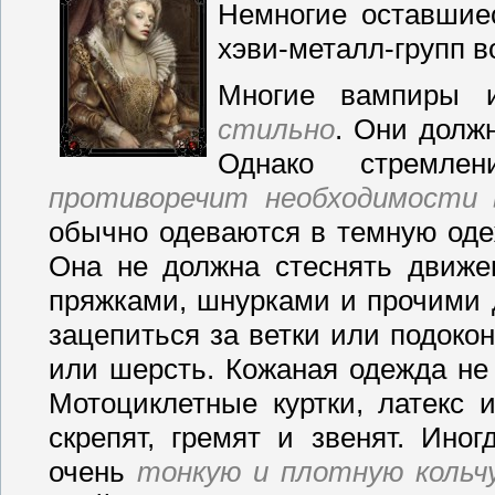
Немногие оставшиес
хэви-металл-групп 
Многие вампиры 
стильно
. Они дол
Однако стремл
противоречит необходимости
обычно одеваются в темную оде
Она не должна стеснять движе
пряжками, шнурками и прочими 
зацепиться за ветки или подоко
или шерсть. Кожаная одежда не 
Мотоциклетные куртки, латекс 
скрепят, гремят и звенят. Ино
очень
тонкую и плотную кольч