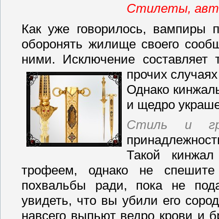
Стилеты, авто
Как уже говорилось, вампиры п
оборонять жилище своего сообщ
ними. Исключение составляет 
прочих случая
Однако кинжал
и щедро украш
Стиль и гра
принадлежност
Такой кинжал
трофеем, однако не спешите
похвальбы ради, пока не под
увидеть, что вы убили его сород
навсего выпьют ведро крови и бр