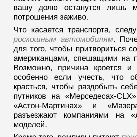
вашу долю останутся лишь м
потрошения заживо.
Что касается транспорта, след
роскошным автомобилям
. Поч
для того, чтобы притвориться 
американцами, спешащими на п
Возможно, причина кроется и
особенно если учесть, что о
красться, чтобы раздобыть себ
путников на «Мерседесах-CLX»
«Астон-Мартинах» и «Мазе
разъезжают компаниями на «Л
моделей.