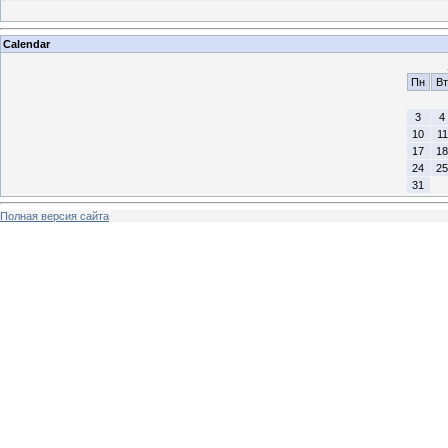
Calendar
Пн
Вт
3
4
10
11
17
18
24
25
31
Полная версия сайта