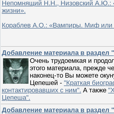
Непомнящий Н.Н., Низовский А.Ю.: 
жизни».
Кораблев А.О.: «Вампиры. Миф или
Добавление материала в раздел "
Очень трудоемкая и продол
этого материала, прежде ч
наконец-то Вы можете окун
Цепешей -
"Краткая биогра
контактировавших с ним".
А также
"
Цепеша".
Добавление материала в раздел 