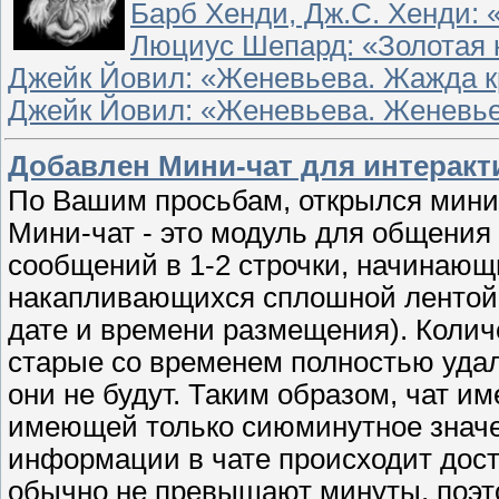
Барб Хенди, Дж.С. Хенди: 
Люциус Шепард: «Золотая 
Джейк Йовил: «Женевьева. Жажда к
Джейк Йовил: «Женевьева. Женевь
Добавлен Мини-чат для интеракт
По Вашим просьбам, открылся мини-
Мини-чат - это модуль для общения
сообщений в 1-2 строчки, начинающ
накапливающихся сплошной лентой 
дате и времени размещения). Колич
старые со временем полностью удаля
они не будут. Таким образом, чат 
имеющей только сиюминутное значе
информации в чате происходит дост
обычно не превышают минуты, поэто