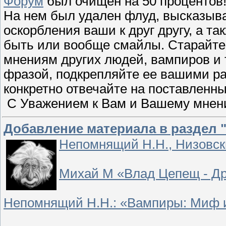
Форум
был очищен на 50 процентов!!
На нем был удален флуд, высказыван
оскорбления ваши к друг другу, а т
быть или вообще смайлы. Старайтесь
мнениям других людей, вампиров и 
фразой, подкрепляйте ее вашими р
конкретно отвечайте на поставленны
С Уважением к Вам и Вашему мнени
Добавление материала в раздел 
Непомнящий Н.Н., Низовск
Михай М «Влад Цепещ - Др
Непомнящий Н.Н.: «Вампиры: Миф 