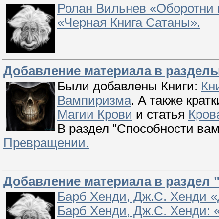
Ролан Вильнев «Оборотни 
«Черная Книга Сатаны».
Добавление материала в разделы 
Были добавлены Книги:
Кн
Вампиризма
. А также кратк
Магии Крови
и статья
Кров
В раздел "Способности ва
Превращении.
Добавление материала в раздел 
Барб Хенди, Дж.С. Хенди 
Барб Хенди, Дж.С. Хенди: 